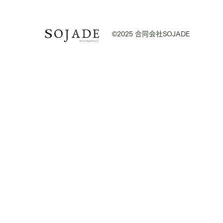
©2025 合同会社SOJADE