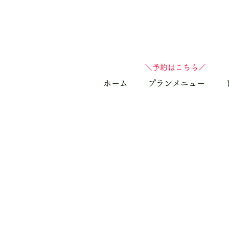
​＼予約はこちら／
ホーム
プランメニュー