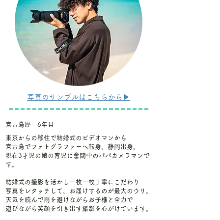
写真のサンプルはこちらから▶
宮古島歴 6年目
東京からの移住で結婚式のビデオマンから
​宮古島でフォトグラファーへ転身。静岡出身。
​​現在3才児の娘の育児に奮闘中のパパカメラマンで
す。
結婚式の撮影を活かし一枚一枚丁寧にこだわり
写真をレタッチして​、お届けするのが最大のウリ。
天気を読んで雨を避けながらお子様と全力で
遊びながら笑顔を引き出す撮影を心がけています。​