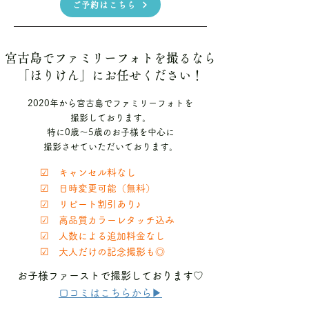
ご予約はこちら
宮古島でファミリーフォトを撮るなら
「ほりけん」にお任せください！
2020年から宮古島でファミリーフォトを
撮影しております。
特に0歳〜5歳のお子様を中心に
撮影させていただいております。
☑ キャンセル料なし
☑ 日時変更可能（無料）
☑ リピート割引あり♪
☑ 高品質カラーレタッチ込み
☑ 人数による追加料金なし
☑ 大人だけの記念撮影も◎
お子様ファーストで撮影しております♡
​口コミはこちらから▶