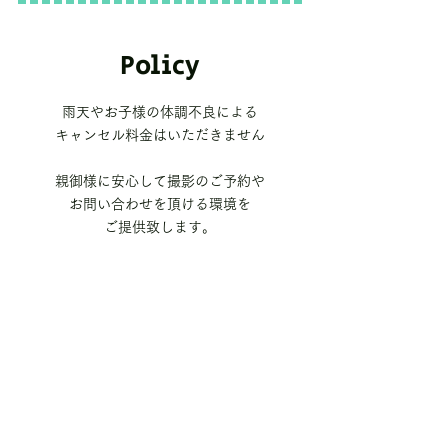
Policy
雨天やお子様の体調不良による
キャンセル料金はいただきません
親御様に安心して撮影のご予約や
お問い合わせを頂ける環境を
ご提供致します。
雨天の場合の時間変更や
オムツ替えなどの遅刻はお気軽に
お問い合わせくださいませ
​可能な限り柔軟に対応させて
いただきます