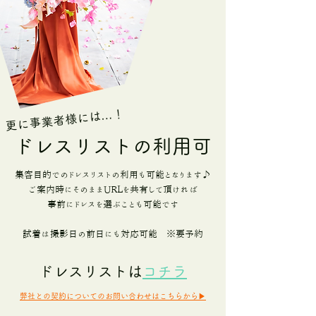
更に事業者様には…！
ドレスリストの利用可
集客目的でのドレスリストの利用も可能となります♪
ご案内時にそのままURLを共有して頂ければ
事前にドレスを選ぶことも可能です
​試着は撮影日の前日にも対応可能 ※要予約
ドレスリストは
コチラ
弊社との契約についてのお問い合わせはこちらから▶