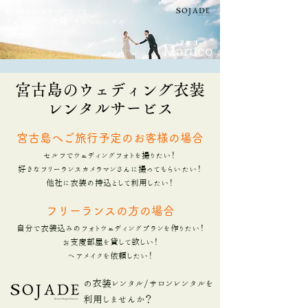
個人事業主/法人様/個人向けサービス
ウェディング衣装/サロンレンタル
-​マルコ-
Maruco
宮古島のウェディング衣装
レンタルサービス
​宮古島へご旅行予定のお客様の場合
セルフでウェディングフォトを撮りたい！
好きなフリーランスカメラマンさんに撮ってもらいたい！
​他社に衣装の持込として利用したい！
フリーランスの方の場合
自分で衣装込みのフォトウェディングプランを作りたい！
お支度部屋を貸して欲しい！
​ヘアメイクを依頼したい！
の衣装レンタル/サロンレンタルを
利用しませんか？