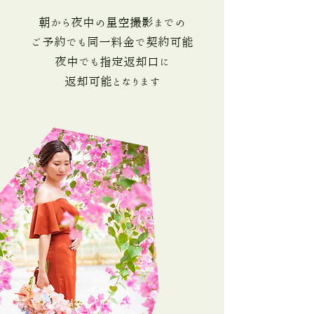
朝から夜中の星空撮影までの
ご予約でも同一料金で契約可能
夜中でも指定返却口に
​返却可能となります