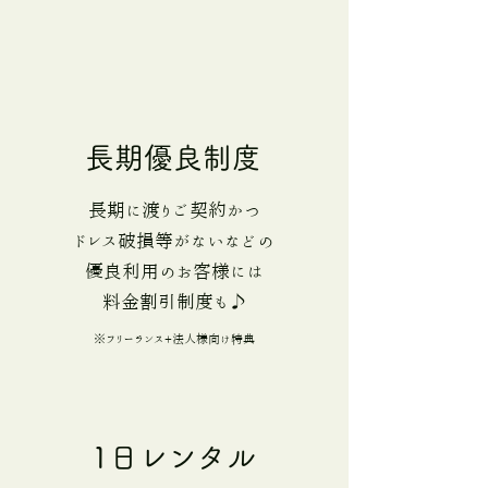
長期優良制度
長期に渡りご契約かつ
ドレス破損等がないなどの
優良利用のお客様には
​料金割引制度も♪
※フリーランス+法人様向け特典
1日レンタル