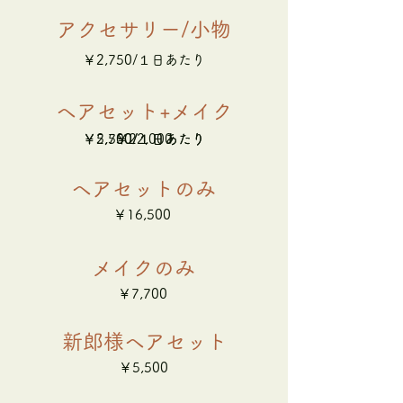
アクセサリー/小物
￥2,750/１日あたり
ヘアセット+メイク
￥5,500/１日あたり
￥2,750/１日あたり
￥22,000
ヘアセットのみ
￥16,500
メイクのみ
￥7,700
新郎様ヘアセット
￥5,500