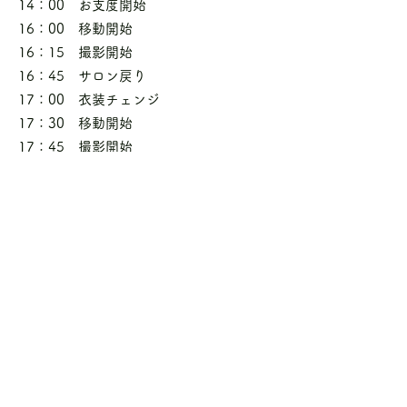
14：00 お支度開始
16：00 移動開始
16：15 撮影開始
16：45 サロン戻り
17：00 衣装チェンジ
17：30 移動開始
17：45 撮影開始
18：15 撮影終了
19：15 日没
日没時間は季節により大きく異なりま
す。
よくある質問
Q.日没まで撮影できますか？