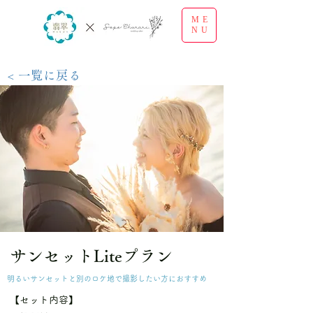
ME
NU
< 一覧に戻る
サンセットLiteプラン
明るいサンセットと別のロケ地で撮影したい方におすすめ
【セット内容】