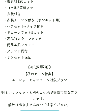
・撮影料120カット
・ロケ地2箇所まで
・衣装付き
・衣装チェンジ付き（サンセット用）
・ヘアセット+メイク付き
・ドローンフォト5カット
・高品質カラーレタッチ
・簡易美肌レタッチ
・アテンド同行
・サンセット保証
《補足事項》
【秋のセール特典】
ルーレットキャンペーン対象プラン
明るいサンセットと別のロケ地で撮影可能なプラ
ンです。
解散は出来ませんのでご注意ください。