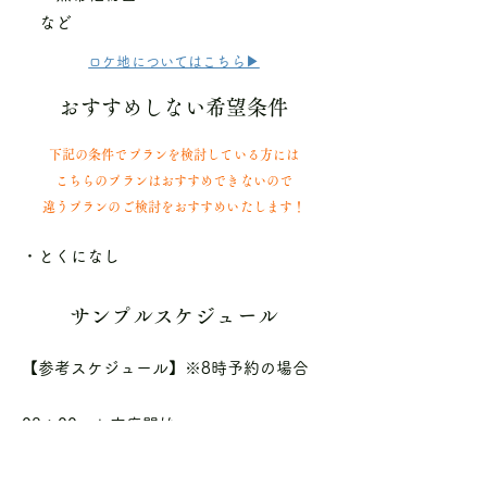
など
ロケ地についてはこちら▶
おすすめしない希望条件
下記の条件でプランを検討している方には
こちらのプランはおすすめできないので
​違うプランのご検討をおすすめいたします！
・とくになし
サンプルスケジュール
【参考スケジュール】※8時予約の場合
08：00 お支度開始
10：00 移動開始