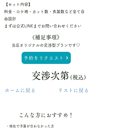
【セット内容】
料金・ロケ地・カット数・衣装数など全て自
由設計
まずは公式LINEまでお問い合わせください
《補足事項》
当店オリジナルの交渉型プランです♡
予約をリクエスト
交渉次第
（税込）
ホームに戻る
リストに戻る
こんな方におすすめ！
・他社で予算が合わなかった方