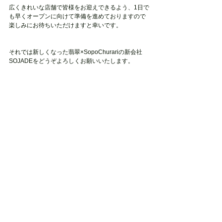
広くきれいな店舗で皆様をお迎えできるよう、1日で
も早くオープンに向けて準備を進めておりますので
楽しみにお待ちいただけますと幸いです。
それでは新しくなった翡翠×SopoChurariの新会社
SOJADEをどうぞよろしくお願いいたします。
日々のブログ
すべて表示
最新記事