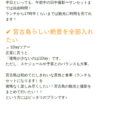
半日といっても、午前中の日中撮影〜サンセットま
では自由時間！
ランチから17時半くらいまでは観光に時間を充てれ
ます！
✔ 宮古島らしい絶景を全部入れ
たい
→ 1Dayツアー
正直に言うと、
「後悔が少ないのは1Day」です。
ただし、スケジュールや予算とのバランスも大事。
宮古島は初めてだしきれいな景色と食事（ランチも
セットになります）を
後悔なく楽しみ尽くしたい！宮古島の観光と撮影を
まとめて行いたい！！
という方にはピッタリのプランです♪