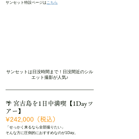
サンセット特設ページは
こちら
サンセットは日没時間まで！日没間近のシル
エット撮影が人気♪
🌴 宮古島を1日中満喫【1Dayツ
アー】
¥242,000（税込）
「せっかく来るなら全部撮りたい」
そんな方に圧倒的におすすめなのが1Day。