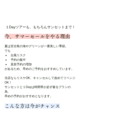
１Dayツアーも、もちろんサンセットまで！
今、サマーセールをやる理由
夏は宮古島の海やグリーンが一番美しい季節。
でも
台風リスク
予約の集中
直前予約の増加
があるため、早めのご予約をおすすめしています。
当店ならリスケOK、キャンセルして改めてリベンジ
OK！
サンセットと１Dayは時間帯が必ず被るプランの
為、
早めの予約がおすすめとなります。
こんな方は今がチャンス