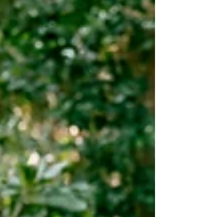
ての撮影です🎵 とっても気さくなお二人で撮影のテー
マは...