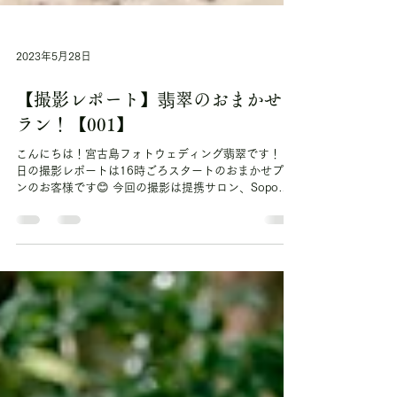
2023年5月28日
【撮影レポート】翡翠のおまかせプ
ラン！【001】
こんにちは！宮古島フォトウェディング翡翠です！ 本
日の撮影レポートは16時ごろスタートのおまかせプラ
ンのお客様です😊 今回の撮影は提携サロン、Sopo
Churariの レンタルドレスと撮影アイテムをお借りし